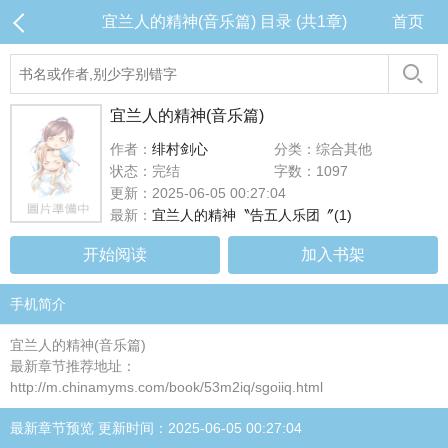
宜兰人的精神(音乐篇) 目录 (共1章)
首页
宜兰人的精神(音乐篇)
作者：
绯村剑心
分类：综合其他
状态：完结
字数：1097
更新：2025-06-05 00:27:04
最新：
宜兰人的精神〝告五人乐团〞(1)
开始阅读
加入书架
手机简介
宜兰人的精神(音乐篇)
最新章节推荐地址：
http://m.chinamyms.com/book/53m2iq/sgoiiq.html
最新章节预览 更新时间：2025-06-05 00:27:04