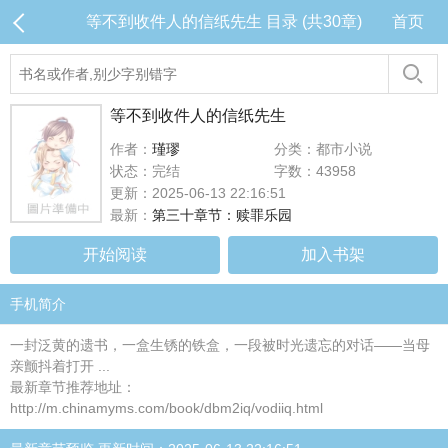
等不到收件人的信纸先生 目录 (共30章)
首页
等不到收件人的信纸先生
作者：
瑾璆
分类：都市小说
状态：完结
字数：43958
更新：2025-06-13 22:16:51
最新：
第三十章节：赎罪乐园
开始阅读
加入书架
手机简介
一封泛黄的遗书，一盒生锈的铁盒，一段被时光遗忘的对话——当母
亲颤抖着打开 ...
最新章节推荐地址：
http://m.chinamyms.com/book/dbm2iq/vodiiq.html