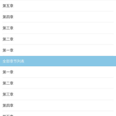
第五章
第四章
第三章
第二章
第一章
全部章节列表
第一章
第二章
第三章
第四章