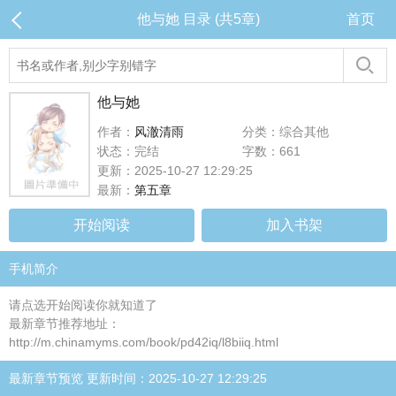
他与她 目录 (共5章)
首页
他与她
作者：
风澈清雨
分类：综合其他
状态：完结
字数：661
更新：2025-10-27 12:29:25
最新：
第五章
开始阅读
加入书架
手机简介
请点选开始阅读你就知道了
最新章节推荐地址：
http://m.chinamyms.com/book/pd42iq/l8biiq.html
最新章节预览 更新时间：2025-10-27 12:29:25