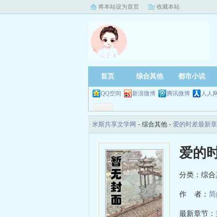
将本站设为首页
收藏本站
首页
综合其他
都市小说
QQ空间
新浪微博
腾讯微博
人人
米斯共享文学网
- 综合其他 -
爱的时差最新章
爱的
分类：综合
作 者：
简
最新章节：