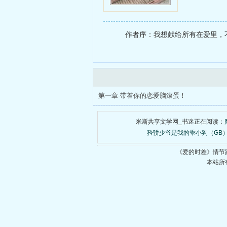
作者序：我想献给所有在爱里，不
第一章-带着你的恋爱脑滚蛋！
米斯共享文学网_书迷正在阅读：
矜骄少爷是我的乖小狗（GB
《爱的时差》情节
本站所