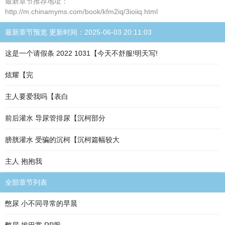
最新章节推荐地址：
http://m.chinamyms.com/book/kfm2iq/3ioiiq.html
最新章节预览 更新时间：2025-06-03 20:11:03
这是一个请假条 2022 1031【今天不舒服!明天写!
炫耀【完
主人要爱我吗【表白
前后灌水 导尿管排尿【沉柯部分
膀胱灌水 受骗的沉柯【沉柯篇幅较大
主人 抱抱我
全部章节列表
憋尿 小不同寻常的早晨