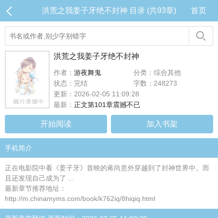
洪荒之我姜子牙绝不封神 目录 (共93章)
首页
洪荒之我姜子牙绝不封神
作者：
游夜舞鬼
分类：综合其他
状态：完结
字数：248273
更新：2026-02-05 11:09:28
最新：
正文第101章震撼不已
开始阅读
加入书架
手机简介
正在电影院中看《姜子牙》首映的蒋尚意外穿越到了封神世界中。而
且还发现自己成为了 ...
最新章节推荐地址：
http://m.chinamyms.com/book/k762iq/8hiqiq.html