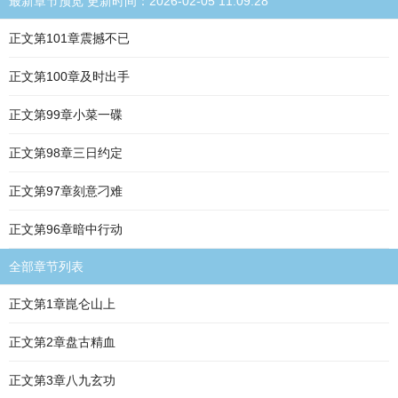
最新章节预览 更新时间：2026-02-05 11:09:28
正文第101章震撼不已
正文第100章及时出手
正文第99章小菜一碟
正文第98章三日约定
正文第97章刻意刁难
正文第96章暗中行动
全部章节列表
正文第1章崑仑山上
正文第2章盘古精血
正文第3章八九玄功