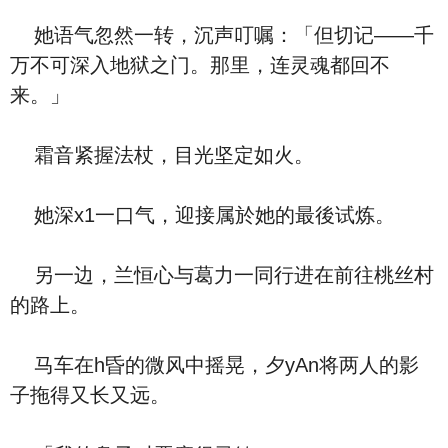
她语气忽然一转，沉声叮嘱：「但切记——千
万不可深入地狱之门。那里，连灵魂都回不
来。」
霜音紧握法杖，目光坚定如火。
她深x1一口气，迎接属於她的最後试炼。
另一边，兰恒心与葛力一同行进在前往桃丝村
的路上。
马车在h昏的微风中摇晃，夕yAn将两人的影
子拖得又长又远。