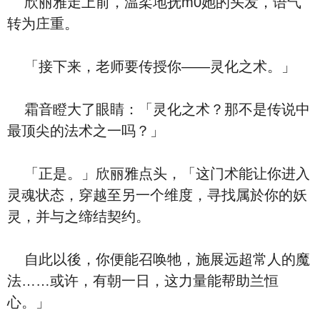
欣丽雅走上前，温柔地抚m0她的头发，语气
转为庄重。
「接下来，老师要传授你——灵化之术。」
霜音瞪大了眼睛：「灵化之术？那不是传说中
最顶尖的法术之一吗？」
「正是。」欣丽雅点头，「这门术能让你进入
灵魂状态，穿越至另一个维度，寻找属於你的妖
灵，并与之缔结契约。
自此以後，你便能召唤牠，施展远超常人的魔
法……或许，有朝一日，这力量能帮助兰恒
心。」