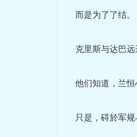
而是为了了结。
克里斯与达巴远
他们知道，兰恒心
只是，碍於军规