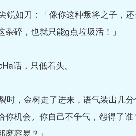
锐如刀：「像你这种叛将之子，还
这杂碎，也就只能g点垃圾活！」
Ha话，只低着头。
时，金树走了进来，语气装出几分
给你机会。你自己不争气，怨得了谁？
那麽容易？」