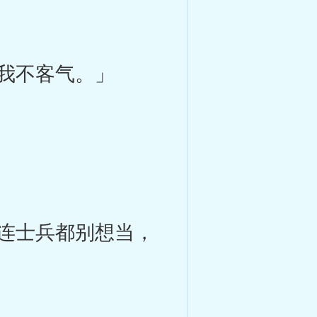
我不客气。」
连士兵都别想当，