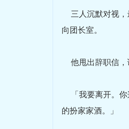
三人沉默对视，最
向团长室。
他甩出辞职信，
「我要离开。你这
的扮家家酒。」