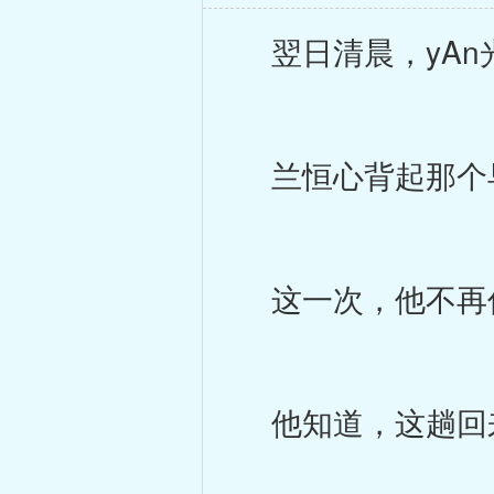
翌日清晨，yAn
兰恒心背起那个早
这一次，他不再
他知道，这趟回