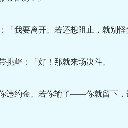
「我要离开。若还想阻止，就别怪
带挑衅：「好！那就来场决斗。
违约金。若你输了——你就留下，