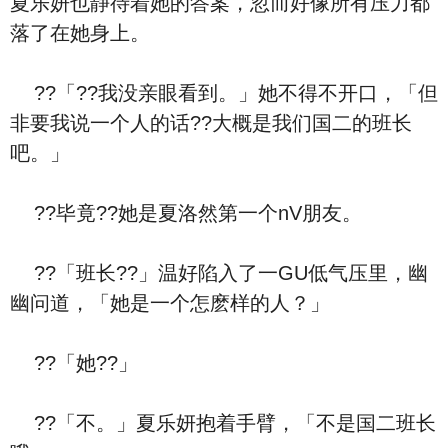
夏乐妍也静待着她的答案，忽而好像所有压力都
落了在她身上。
??「??我没亲眼看到。」她不得不开口，「但
非要我说一个人的话??大概是我们国二的班长
吧。」
??毕竟??她是夏洛然第一个nV朋友。
??「班长??」温好陷入了一GU低气压里，幽
幽问道，「她是一个怎麽样的人？」
??「她??」
??「不。」夏乐妍抱着手臂，「不是国二班长