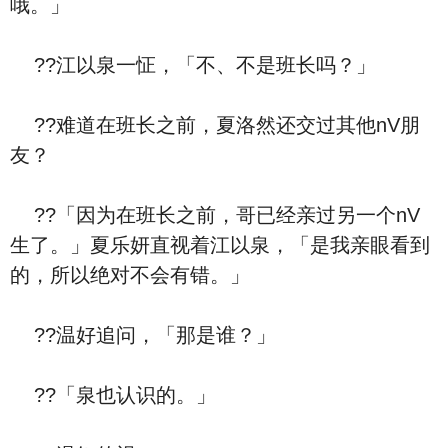
哦。」
??江以泉一怔，「不、不是班长吗？」
??难道在班长之前，夏洛然还交过其他nV朋
友？
??「因为在班长之前，哥已经亲过另一个nV
生了。」夏乐妍直视着江以泉，「是我亲眼看到
的，所以绝对不会有错。」
??温好追问，「那是谁？」
??「泉也认识的。」