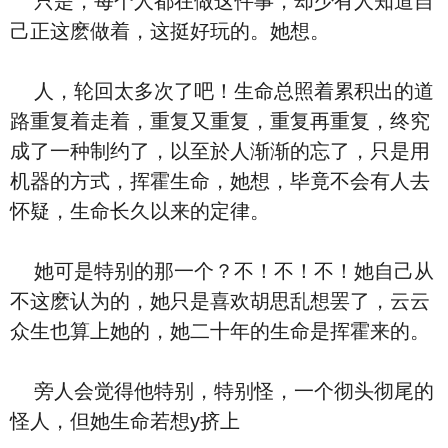
只是，每个人都在做这件事，却少有人知道自
己正这麽做着，这挺好玩的。她想。
人，轮回太多次了吧！生命总照着累积出的道
路重复着走着，重复又重复，重复再重复，终究
成了一种制约了，以至於人渐渐的忘了，只是用
机器的方式，挥霍生命，她想，毕竟不会有人去
怀疑，生命长久以来的定律。
她可是特别的那一个？不！不！不！她自己从
不这麽认为的，她只是喜欢胡思乱想罢了，云云
众生也算上她的，她二十年的生命是挥霍来的。
旁人会觉得他特别，特别怪，一个彻头彻尾的
怪人，但她生命若想y挤上